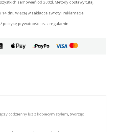
szystkich zamówień od 300zł. Metody dostawy tutaj.
u 14 dni. Więcej w zakładce zwroty i reklamacje
ź politykę prywatności oraz regulamin
czy codzienny luz z kobiecym stylem, tworząc