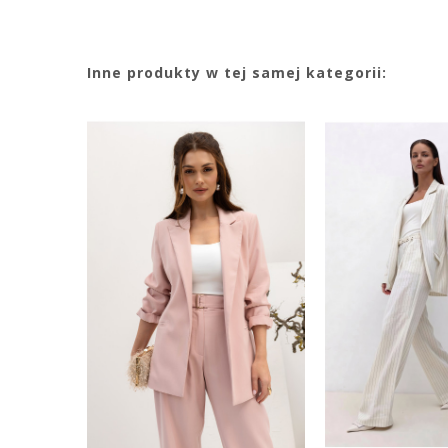
Inne produkty w tej samej kategorii: