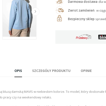
Darmowa dostawa
dla w
Zwrot zamówień
w ciąg
Bezpieczny sklep
sprawd
OPIS
SZCZEGÓŁY PRODUKTU
OPINIE
 bluzą damską MAVIS w niebieskim kolorze. To model, który doskonale łą
do pracy czy na weekendowy relaks.