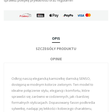
sprawdź politykę prywatności oraz regulamin
OPIS
SZCZEGÓŁY PRODUKTU
OPINIE
Odkryj naszą elegancką kamizelkę damską SENSO,
dostępną w modnym kolorze zielonym. Ten model to
idealne połączenie stylu, elegancji i komfortu, które
sprawdzi się zarówno w codziennych, jak i bardziej
formalnych stylizacjach. Dopasowany fason podkreśla
sylwetkę, nadając jej lekkości i kobiecego charakteru,