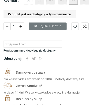
36
38
40
42
44
46
Rozmiar :
Produkt jest niedostępny w tym rozmiarze.
DODAJ DO KOSZYKA
Powiadom mnie kiedy będzie dostępny
Udostępnij
Darmowa dostawa
dla wszystkich zamówień od 300zł. Metody dostawy tutaj.
Zwrot zamówień
w ciągu 14 dni. Więcej w zakładce zwroty i reklamacje
Bezpieczny sklep