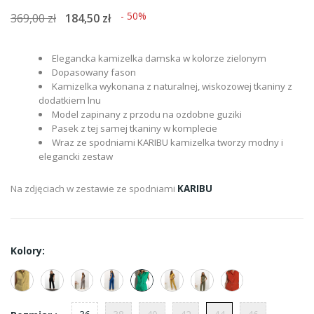
- 50%
369,00 zł
184,50 zł
Elegancka kamizelka damska w kolorze zielonym
Dopasowany fason
Kamizelka wykonana z naturalnej, wiskozowej tkaniny z
dodatkiem lnu
Model zapinany z przodu na ozdobne guziki
Pasek z tej samej tkaniny w komplecie
Wraz ze spodniami KARIBU kamizelka tworzy modny i
elegancki zestaw
Na zdjęciach w zestawie ze spodniami
KARIBU
Kolory: