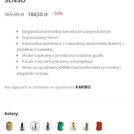
- 50%
369,00 zł
184,50 zł
Elegancka kamizelka damska w szarym kolorze
Dopasowany fason
Kamizelka wykonana z naturalnej, wiskozowej tkaniny z
dodatkiem bawełny
Model zapinany z przodu na ozdobne guziki
Pasek z tej samej tkaniny w komplecie
Wraz ze spodniami KARIBU kamizelka tworzy modny i
elegancki zestaw
Na zdjęciach w zestawie ze spodniami
KARIBU
Kolory: