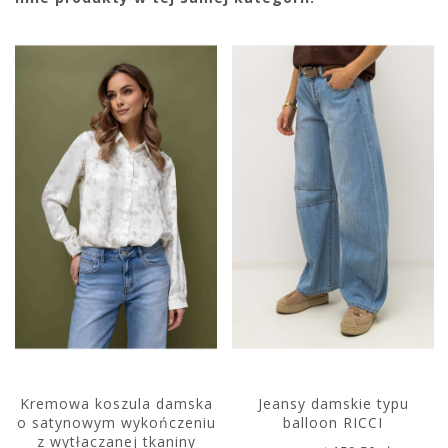
Kremowa koszula damska
Jeansy damskie typu
o satynowym wykończeniu
balloon RICCI
z wytłaczanej tkaniny