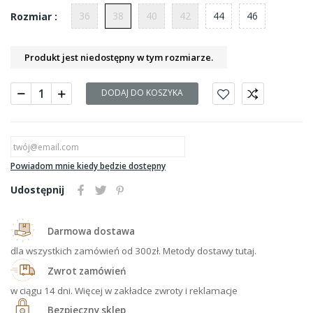
36
38
40
42
44
46
Rozmiar :
Produkt jest niedostępny w tym rozmiarze.
DODAJ DO KOSZYKA
Powiadom mnie kiedy będzie dostępny
Udostępnij
Darmowa dostawa
dla wszystkich zamówień od 300zł. Metody dostawy tutaj.
Zwrot zamówień
w ciągu 14 dni. Więcej w zakładce zwroty i reklamacje
Bezpieczny sklep