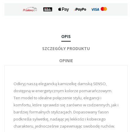
OPIS
SZCZEGÓŁY PRODUKTU
OPINIE
Odkryj naszą elegancką kamizelkę damską SENSO,
dostępną w energetycznym kolorze pomarańczowym.
Ten model to idealne połączenie stylu, elegancji i
komfortu, które sprawdzi się zarówno w codziennych, jak i
bardziej formalnych stylizacjach. Dopasowany fason
podkreśla sylwetkę, nadając jej lekkości i kobiecego
charakteru, jednocześnie zapewniając swobodę ruchów.