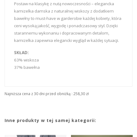
Postaw na klasykę z nutą nowoczesności – elegancka
kamizelka damska z naturalnej wiskozy z dodatkiem
bawełny to must-have w garderobie każdej kobiety, która
ceni wysoką jakość, wygodę i ponadczasowy styl. Dzięki
starannemu wykonaniu i dopracowanym detalom,
kamizelka zapewnia elegancki wygląd w każdej sytuacji.
SKŁAD:
63% wiskoza
37% bawełna
Najniższa cena z 30 dni przed obniżką :
258,30 zł
Inne produkty w tej samej kategorii: