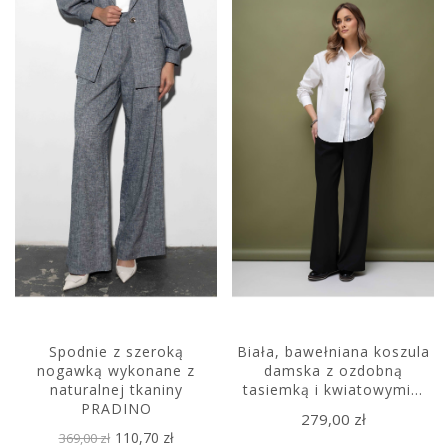
Spodnie z szeroką
Biała, bawełniana koszula
nogawką wykonane z
damska z ozdobną
naturalnej tkaniny
tasiemką i kwiatowymi...
PRADINO
279,00 zł
110,70 zł
369,00 zł