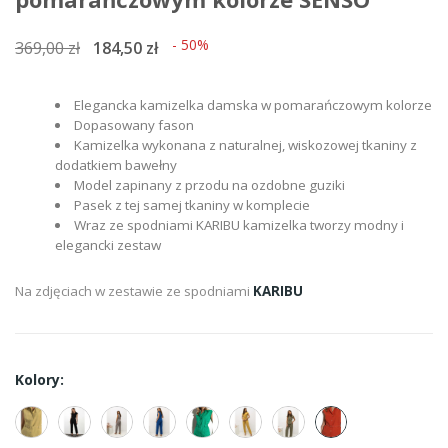
- 50%
369,00 zł
184,50 zł
Elegancka kamizelka damska w pomarańczowym kolorze
Dopasowany fason
Kamizelka wykonana z naturalnej, wiskozowej tkaniny z
dodatkiem bawełny
Model zapinany z przodu na ozdobne guziki
Pasek z tej samej tkaniny w komplecie
Wraz ze spodniami KARIBU kamizelka tworzy modny i
elegancki zestaw
Na zdjęciach w zestawie ze spodniami
KARIBU
Kolory: