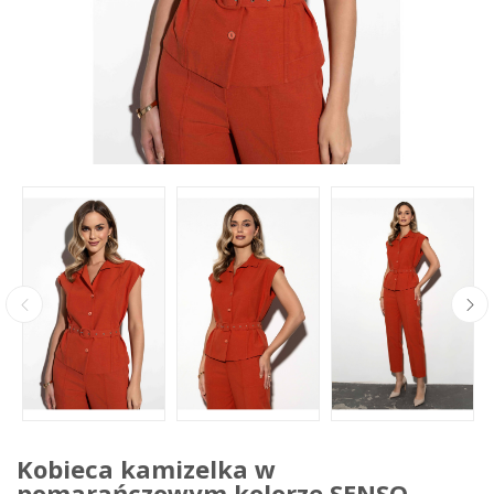
Kobieca kamizelka w
pomarańczowym kolorze SENSO