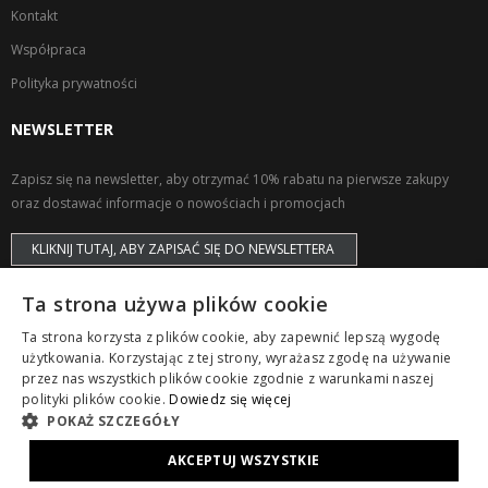
Kontakt
Współpraca
Polityka prywatności
NEWSLETTER
Zapisz się na newsletter, aby otrzymać 10% rabatu na pierwsze zakupy
oraz dostawać informacje o nowościach i promocjach
KLIKNIJ TUTAJ, ABY ZAPISAĆ SIĘ DO NEWSLETTERA
Ta strona używa plików cookie
Ta strona korzysta z plików cookie, aby zapewnić lepszą wygodę
użytkowania. Korzystając z tej strony, wyrażasz zgodę na używanie
przez nas wszystkich plików cookie zgodnie z warunkami naszej
Copyright © ZAPS. All Rights Reserved.
polityki plików cookie.
Dowiedz się więcej
POKAŻ SZCZEGÓŁY
AKCEPTUJ WSZYSTKIE