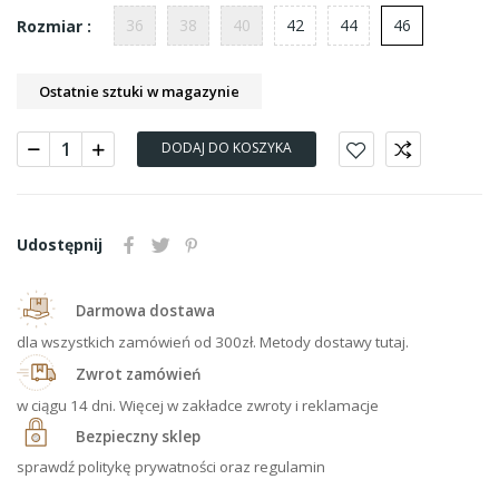
36
38
40
42
44
46
Rozmiar :
Ostatnie sztuki w magazynie
DODAJ DO KOSZYKA
Udostępnij
Darmowa dostawa
dla wszystkich zamówień od 300zł. Metody dostawy tutaj.
Zwrot zamówień
w ciągu 14 dni. Więcej w zakładce zwroty i reklamacje
Bezpieczny sklep
sprawdź politykę prywatności oraz regulamin