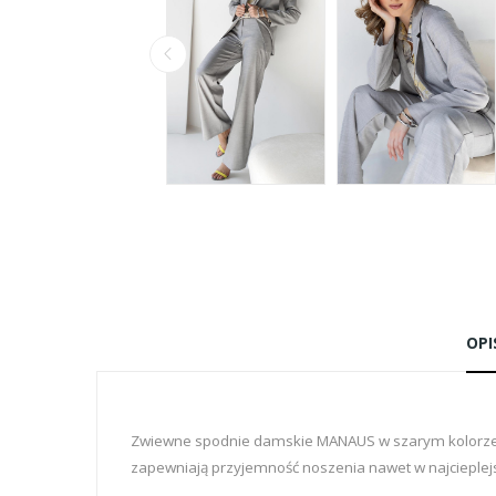
OPI
Zwiewne spodnie damskie MANAUS w szarym kolorze to
zapewniają przyjemność noszenia nawet w najcieplejs