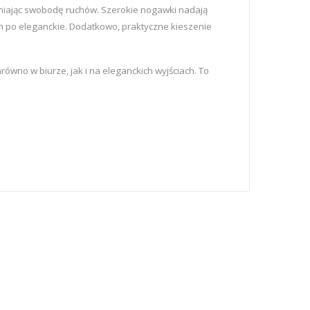
wniając swobodę ruchów. Szerokie nogawki nadają
ch po eleganckie. Dodatkowo, praktyczne kieszenie
wno w biurze, jak i na eleganckich wyjściach. To