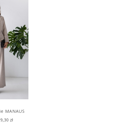
ie MANAUS
9,30 zł