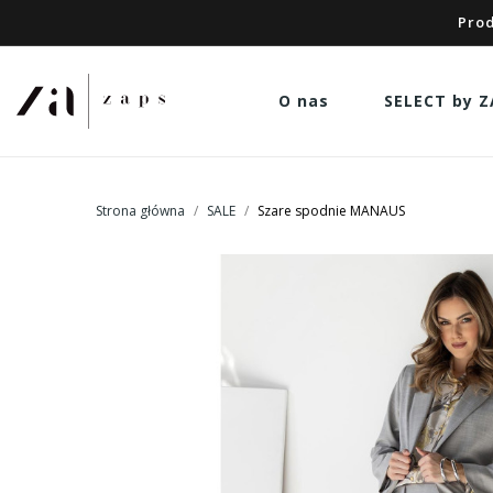
Prod
O nas
SELECT by Z
Strona główna
SALE
Szare spodnie MANAUS