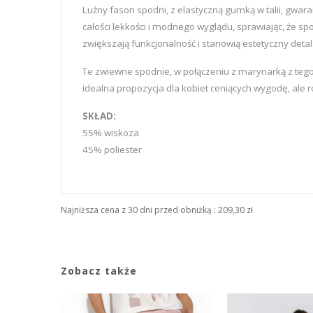
Luźny fason spodni, z elastyczną gumką w talii, gwa
całości lekkości i modnego wyglądu, sprawiając, że s
zwiększają funkcjonalność i stanowią estetyczny detal
Te zwiewne spodnie, w połączeniu z marynarką z tego 
idealna propozycja dla kobiet ceniących wygodę, ale 
SKŁAD:
55% wiskoza
45% poliester
Najniższa cena z 30 dni przed obniżką :
209,30 zł
Zobacz także