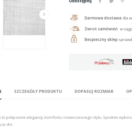
Udostępnij
Darmowa dostawa
dla w
Zwrot zamówień
w ciąg
Bezpieczny sklep
sprawd
S
SZCZEGÓŁY PRODUKTU
DOPASUJ ROZMIAR
OP
 połączenie elegancji, komfortu i nowoczesnego stylu. Spodnie wykona
ze dni.