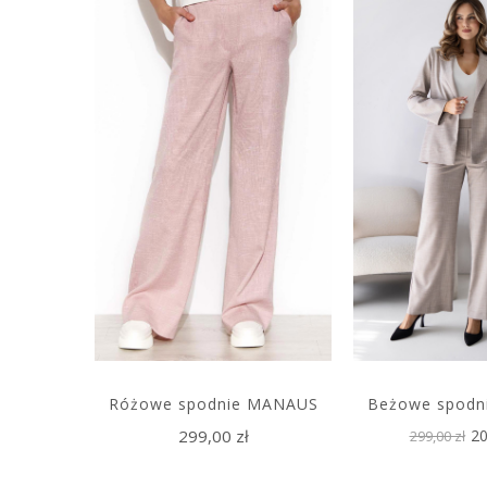
Różowe spodnie MANAUS
Beżowe spodn
299,00 zł
20
299,00 zł