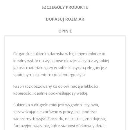
SZCZEGÓŁY PRODUKTU
DOPASUJ ROZMIAR
OPINIE
Elegancka sukienka damska w błękitnym kolorze to
idealny wybór na wyjątkowe okazje. Uszyta z wysokiej
jakości materiału łączy w sobie klasyczną elegancję z
subtelnym akcentem codziennego stylu.
Fason rozkloszowany ku dołowi nadaje lekkości i
kobiecości, idealnie podkreślając sylwetkę.
Sukienka o długości midi jest wygodna i stylowa,
sprawdzając się zarówno w pracy, jak i podczas
wieczornych wyjść. Z przodu, na linii talii, znajduje się
fantazyjne wiązanie, które stanowi efektowny detal,