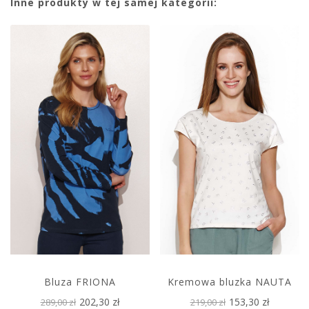
Inne produkty w tej samej kategorii:
Bluza FRIONA
Kremowa bluzka NAUTA
202,30 zł
153,30 zł
289,00 zł
219,00 zł