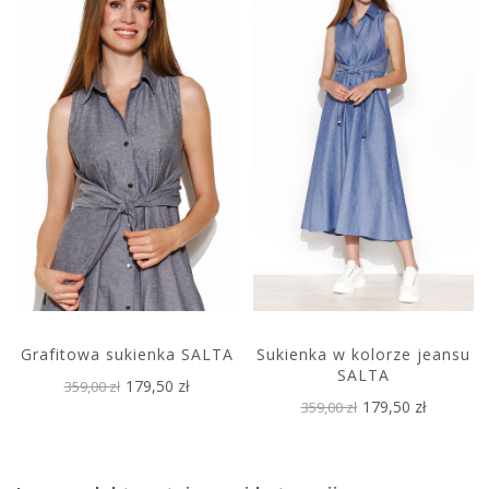
Grafitowa sukienka SALTA
Sukienka w kolorze jeansu
SALTA
179,50 zł
359,00 zł
179,50 zł
359,00 zł