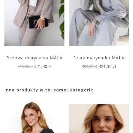
Beżowa marynarka MALA
Szara marynarka MALA
321,30 zł
321,30 zł
459,00 zł
459,00 zł
Inne produkty w tej samej kategorii: