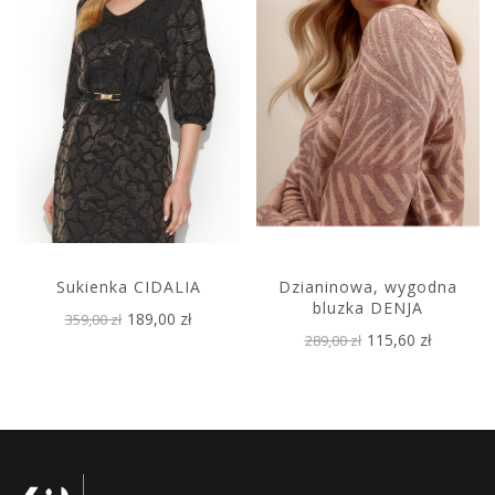
Sukienka CIDALIA
Dzianinowa, wygodna
bluzka DENJA
189,00 zł
359,00 zł
115,60 zł
289,00 zł