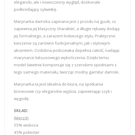
elegancki, ale i nowoczesny wygląd, doskonale
podkreślający sylwetkę.
Marynarka damska zapinana jest z przodu na guzik, co
zapewnia jej klasyczny charakter, a długie rękawy dodają
jej formalnego, a zarazem kobiecego stylu. Praktyczne
kieszenie są zarówno funkcjonalnym, jak i stylowym
akcentem. Ozdobna podszewka dopełnia całość, nadając
marynarce luksusowego wykończenia. Dzięki temu
model świetnie komponuje się z szerokimi spodniami z
tego samego materiału, tworząc modny garnitur damski.
Marynarka ta jest idealna do biura, na spotkania
biznesowe czy eleganckie wyjścia, zapewniając szyk i
wygodę.
SKŁAD:
Wierzch
55% wiskoza
45% poliester