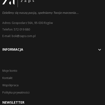
Dzielimy się naszą pasją, spełniamy Twoje marzenia...
Adres: Gospodarz 56A, 95-030 Rzgów
Telefon: 572 019 880
E-mail: bok@zaps.com.pl

INFORMACJA
Moje konto
Kontakt
Współpraca
Polityka prywatności
NEWSLETTER