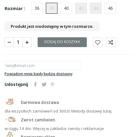
36
38
40
42
44
46
Rozmiar :
Produkt jest niedostępny w tym rozmiarze.
DODAJ DO KOSZYKA
Powiadom mnie kiedy będzie dostępny
Udostępnij
Darmowa dostawa
dla wszystkich zamówień od 300zł. Metody dostawy tutaj.
Zwrot zamówień
w ciągu 14 dni. Więcej w zakładce zwroty i reklamacje
Bezpieczny sklep