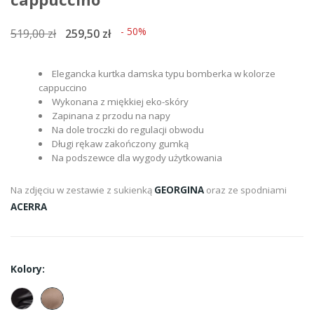
- 50%
519,00 zł
259,50 zł
Elegancka kurtka damska typu bomberka w kolorze
cappuccino
Wykonana z miękkiej eko-skóry
Zapinana z przodu na napy
Na dole troczki do regulacji obwodu
Długi rękaw zakończony gumką
Na podszewce dla wygody użytkowania
Na zdjęciu w zestawie z sukienką
GEORGINA
oraz ze spodniami
ACERRA
Kolory: