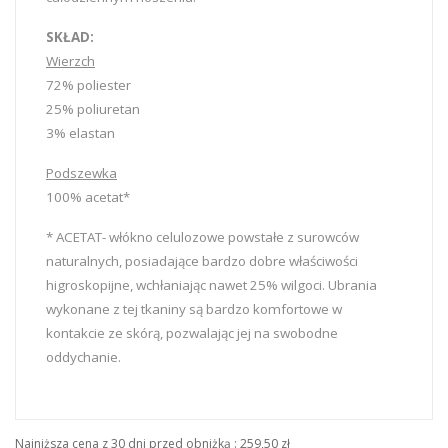
SKŁAD:
Wierzch
72% poliester
25% poliuretan
3% elastan
Podszewka
100% acetat*
* ACETAT- włókno celulozowe powstałe z surowców
naturalnych, posiadające bardzo dobre właściwości
higroskopijne, wchłaniając nawet 25% wilgoci. Ubrania
wykonane z tej tkaniny są bardzo komfortowe w
kontakcie ze skórą, pozwalając jej na swobodne
oddychanie.
Najniższa cena z 30 dni przed obniżką :
259,50 zł