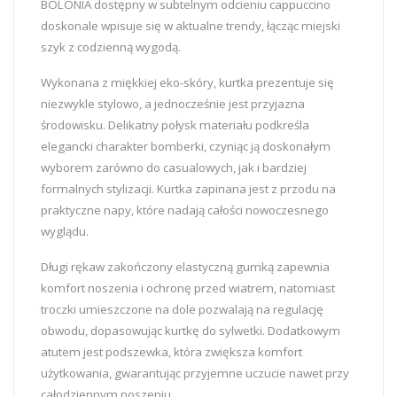
BOLONIA dostępny w subtelnym odcieniu cappuccino
doskonale wpisuje się w aktualne trendy, łącząc miejski
szyk z codzienną wygodą.
Wykonana z miękkiej eko-skóry, kurtka prezentuje się
niezwykle stylowo, a jednocześnie jest przyjazna
środowisku. Delikatny połysk materiału podkreśla
elegancki charakter bomberki, czyniąc ją doskonałym
wyborem zarówno do casualowych, jak i bardziej
formalnych stylizacji. Kurtka zapinana jest z przodu na
praktyczne napy, które nadają całości nowoczesnego
wyglądu.
Długi rękaw zakończony elastyczną gumką zapewnia
komfort noszenia i ochronę przed wiatrem, natomiast
troczki umieszczone na dole pozwalają na regulację
obwodu, dopasowując kurtkę do sylwetki. Dodatkowym
atutem jest podszewka, która zwiększa komfort
użytkowania, gwarantując przyjemne uczucie nawet przy
całodziennym noszeniu.