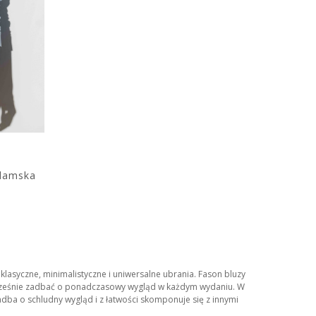
 damska
lasyczne, minimalistyczne i uniwersalne ubrania. Fason bluzy
ocześnie zadbać o ponadczasowy wygląd w każdym wydaniu. W
dba o schludny wygląd i z łatwości skomponuje się z innymi