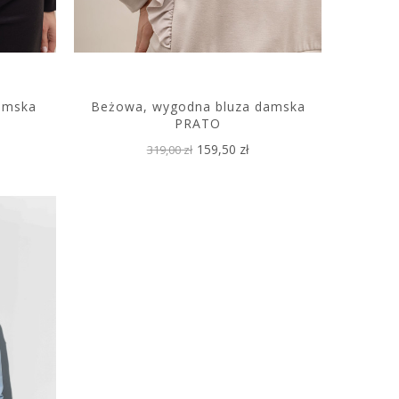
amska
Beżowa, wygodna bluza damska
PRATO
159,50 zł
319,00 zł