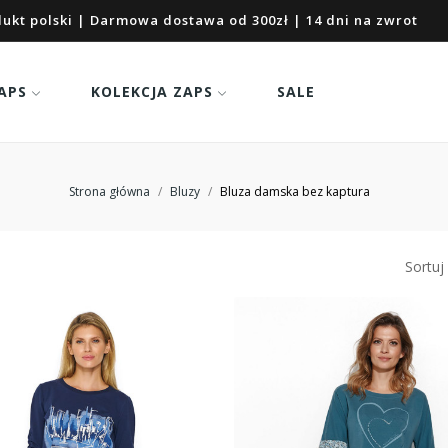
ukt polski | Darmowa dostawa od 300zł | 14 dni na zwrot
APS
KOLEKCJA ZAPS
SALE
Strona główna
Bluzy
Bluza damska bez kaptura
Sortuj