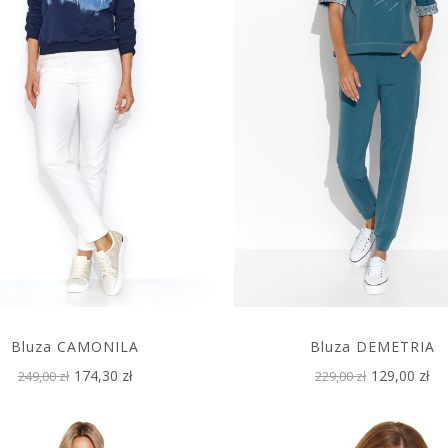
Bluza CAMONILA
Bluza DEMETRIA
174,30 zł
129,00 zł
249,00 zł
229,00 zł