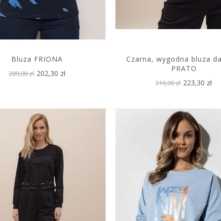
Bluza FRIONA
Czarna, wygodna bluza d
PRATO
202,30 zł
289,00 zł
223,30 zł
319,00 zł