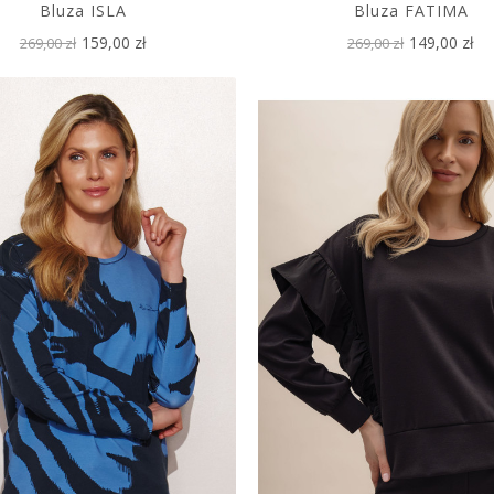
Bluza ISLA
Bluza FATIMA
159,00 zł
149,00 zł
269,00 zł
269,00 zł