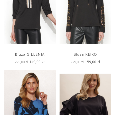
Bluza GILLENIA
Bluza KEIKO
149,00 zł
159,00 zł
279,00 zł
279,00 zł