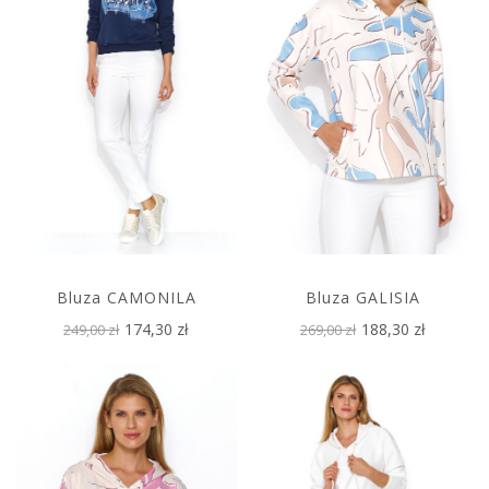
Bluza CAMONILA
Bluza GALISIA
174,30 zł
188,30 zł
249,00 zł
269,00 zł