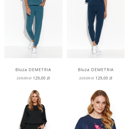
Bluza DEMETRIA
Bluza DEMETRIA
129,00 zł
129,00 zł
229,00 zł
229,00 zł