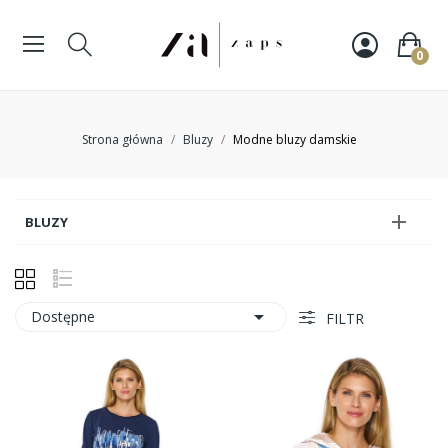
0
Strona główna
Bluzy
Modne bluzy damskie

BLUZY

Dostępne
FILTR