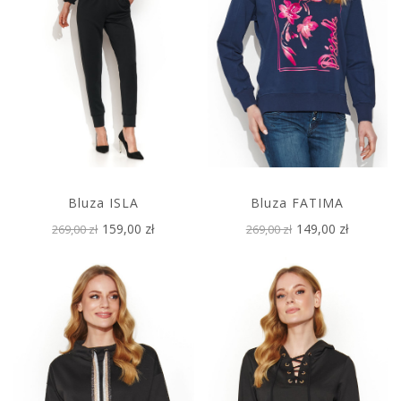
Bluza ISLA
Bluza FATIMA
159,00 zł
149,00 zł
269,00 zł
269,00 zł