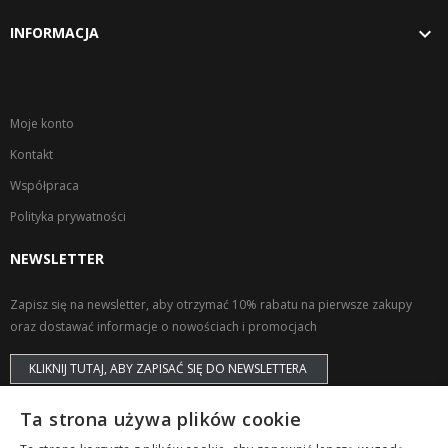

INFORMACJA
Moje konto
Kontakt
Współpraca
Polityka prywatności
NEWSLETTER
Zapisz się na newsletter, aby otrzymać 10% rabatu na pierwsze zakupy
oraz dostawać informacje o nowościach i promocjach
KLIKNIJ TUTAJ, ABY ZAPISAĆ SIĘ DO NEWSLETTERA
Ta strona używa plików cookie