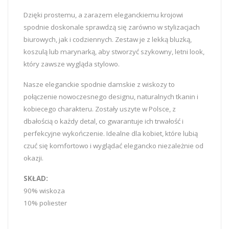
Dzięki prostemu, a zarazem eleganckiemu krojowi
spodnie doskonale sprawdzą się zarówno w stylizacjach
biurowych, jak i codziennych. Zestaw je z lekką bluzką,
koszulą lub marynarką, aby stworzyć szykowny, letni look,
który zawsze wygląda stylowo.
Nasze eleganckie spodnie damskie z wiskozy to
połączenie nowoczesnego designu, naturalnych tkanin i
kobiecego charakteru. Zostały uszyte w Polsce, z
dbałością o każdy detal, co gwarantuje ich trwałość i
perfekcyjne wykończenie. Idealne dla kobiet, które lubią
czuć się komfortowo i wyglądać elegancko niezależnie od
okazji.
SKŁAD:
90% wiskoza
10% poliester