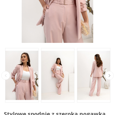
Stylowe spodnie z szeroką nogawką