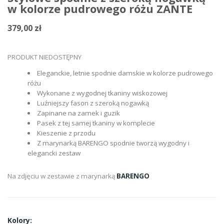
w kolorze pudrowego różu ZANTE
379,00 zł
PRODUKT NIEDOSTĘPNY
Eleganckie, letnie spodnie damskie w kolorze pudrowego
różu
Wykonane z wygodnej tkaniny wiskozowej
Luźniejszy fason z szeroką nogawką
Zapinane na zamek i guzik
Pasek z tej samej tkaniny w komplecie
Kieszenie z przodu
Z marynarką BARENGO spodnie tworzą wygodny i
elegancki zestaw
Na zdjęciu w zestawie z marynarką
BARENGO
Kolory: