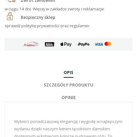
Zwrot zamówień
w ciągu 14 dni. Więcej w zakładce zwroty i reklamacje
Bezpieczny sklep
sprawdź politykę prywatności oraz regulamin
OPIS
SZCZEGÓŁY PRODUKTU
OPINIE
Wybierz ponadczasową elegancję i wygodę w najlepszym
wydaniu dzięki naszym letnim spodniom damskim
dostępnym w kobiecym kolorze pudrowego różu. To