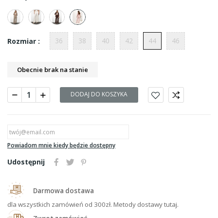
36
38
40
42
44
46
Rozmiar :
Obecnie brak na stanie
DODAJ DO KOSZYKA
Powiadom mnie kiedy będzie dostępny
Udostępnij
Darmowa dostawa
dla wszystkich zamówień od 300zł. Metody dostawy tutaj.