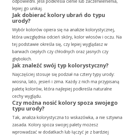
odpowiedni. Jeśli podkreśla cienie lub zaczerwienienia,
lepiej go unikaj.
Jak dobierać kolory ubrań do typu
urody?
Wybór kolorów opiera się na analizie kolorystycznej,
która uwzględnia odcień skóry, kolor włosów i oczu. Na
tej podstawie określa się, czy lepiej wyglądasz w
barwach ciepłych czy chłodnych oraz jasnych czy
głębokich.
Jak znaleźć swój typ kolorystyczny?
Najczęściej stosuje się podział na cztery typy urody:
wiosna, lato, jesień i zima. Każdy z nich ma przypisaną
paletę kolorów, która najlepiej podkreśla naturalne
cechy wyglądu.
Czy można nosić kolory spoza swojego
typu urody?
Tak, analiza kolorystyczna to wskazówka, a nie sztywna
zasada. Kolory spoza swojej palety możesz
wprowadzać w dodatkach lub łączyć je z bardziej