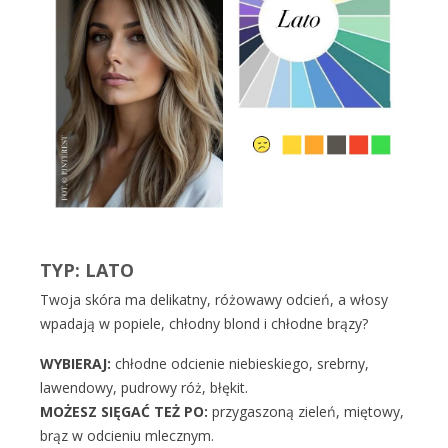
TYP: LATO
Twoja skóra ma delikatny, różowawy odcień, a włosy
wpadają w popiele, chłodny blond i chłodne brązy?
WYBIERAJ:
chłodne odcienie niebieskiego, srebrny,
lawendowy, pudrowy róż, błękit.
MOŻESZ SIĘGAĆ TEŻ PO:
przygaszoną zieleń, miętowy,
brąz w odcieniu mlecznym.