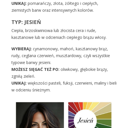
UNIKAJ:
pomarańczy, złota, żółtego i ciepłych,
ziemistych barw oraz intensywnych kolorów.
TYP: JESIEŃ
Ciepła, brzoskwiniowa lub złocista cera i rude,
kasztanowe lub w odcieniach ciepłego brązu włosy.
WYBIERAJ:
cynamonowy, mahoń, kasztanowy brąz,
rudy, ceglana czerwień, musztardowy, czyli wszystkie
typowe barwy jesieni.
MOŻESZ SIĘGAĆ TEŻ PO:
oliwkowy, głębokie brązy,
zgniłą zieleń.
UNIKAJ:
większości pasteli, fuksji, czerwieni, maliny i bieli
w odcieniu śnieżnym.