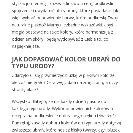
stylizacjom energii, rozświetlić swoją cerę, podkreślić
spojrzenie i uwydatnić atuty urody, które posiadasz. Jak
więc wybrać odpowiednie barwy, które podkreślą Twoje
naturalne piękno? Mamy niezbędne wskazówki, abyś
mogła postawić na takie kolory, które harmonizują z
odcieniem skóry i będą wydobywać z Ciebie to, co
najpiękniejsze.
JAK DOPASOWAĆ KOLOR UBRAŃ DO
TYPU URODY?
Zdarzyło Ci się przymierzyć bluzkę w pięknym kolorze,
ale coś nie grało? Cera wyglądała na zmęczoną, a oczy
straciły blask?
Wszystko dlatego, że nie każdy odcień pasuje do
każdego typu urody. Wybór odpowiednich kolorów to
recepta na podkreślenie naturalnego piękna i świeżości.
Pamiętaj, zasady doboru kolorów do typu urody dotyczą
zwłaszcza ubrań, które nosisz blisko twarzy, czyli
bluzek
,