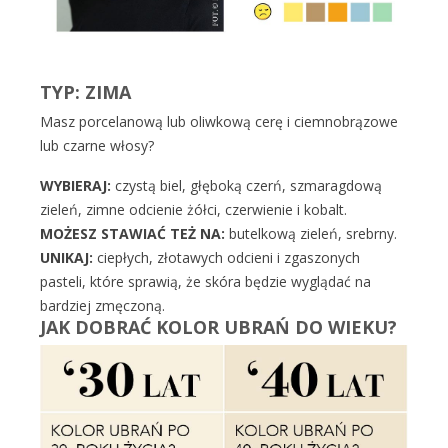
TYP: ZIMA
Masz porcelanową lub oliwkową cerę i ciemnobrązowe
lub czarne włosy?
WYBIERAJ:
czystą biel, głęboką czerń, szmaragdową
zieleń, zimne odcienie żółci, czerwienie i kobalt.
MOŻESZ STAWIAĆ TEŻ NA:
butelkową zieleń, srebrny.
UNIKAJ:
ciepłych, złotawych odcieni i zgaszonych
pasteli, które sprawią, że skóra będzie wyglądać na
bardziej zmęczoną.
JAK DOBRAĆ KOLOR UBRAŃ DO WIEKU?