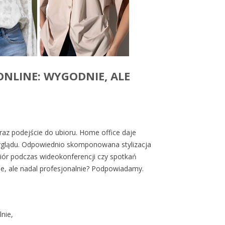
ONLINE: WYGODNIE, ALE
az podejście do ubioru. Home office daje
wyglądu. Odpowiednio skomponowana stylizacja
iór podczas wideokonferencji czy spotkań
nie, ale nadal profesjonalnie? Podpowiadamy.
nie,