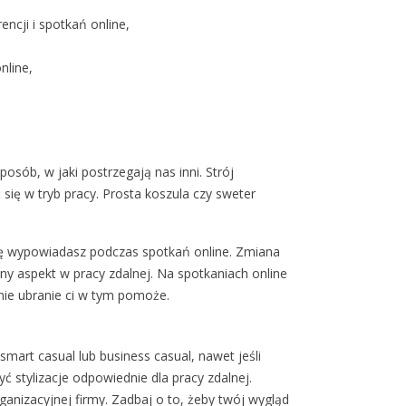
ncji i spotkań online,
nline,
osób, w jaki postrzegają nas inni. Strój
ę w tryb pracy. Prosta koszula czy sweter
 się wypowiadasz podczas spotkań online. Zmiana
 aspekt w pracy zdalnej. Na spotkaniach online
nie ubranie ci w tym pomoże.
mart casual lub business casual, nawet jeśli
ć stylizacje odpowiednie dla pracy zdalnej.
anizacyjnej firmy. Zadbaj o to, żeby twój wygląd