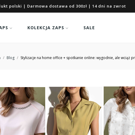
ukt polski | Darmowa dostawa od 300zł | 14 dni na zwrot
APS
KOLEKCJA ZAPS
SALE
a
Blog
Stylizacje na home office + spotkanie online: wygodnie, ale wciąż p