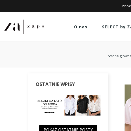
Prod
O nas
SELECT by Z
Strona główn
OSTATNIE WPISY
POKAŻ OSTATNIE POSTY