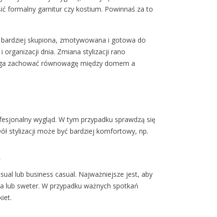
 formalny garnitur czy kostium. Powinnaś za to
 bardziej skupiona, zmotywowana i gotowa do
 organizacji dnia. Zmiana stylizacji rano
omaga zachować równowagę między domem a
ofesjonalny wygląd. W tym przypadku sprawdzą się
ół stylizacji może być bardziej komfortowy, np.
?
sual lub business casual. Najważniejsze jest, aby
zka lub sweter. W przypadku ważnych spotkań
iet.