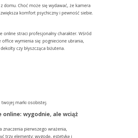
ca z domu. Choć może się wydawać, że kamera
a zwiększa komfort psychiczny i pewność siebie.
 online straci profesjonalny charakter. Wśród
office wymienia się: pogniecione ubrania,
dekolty czy błyszcząca biżuteria.
 twojej marki osobistej.
 online: wygodnie, ale wciąż
ła znaczenia pierwszego wrażenia,
yć trzy elementy: wygodę, estetykę i