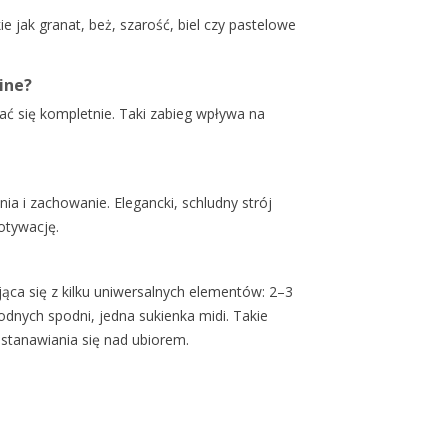
e jak granat, beż, szarość, biel czy pastelowe
ine?
ać się kompletnie. Taki zabieg wpływa na
a i zachowanie. Elegancki, schludny strój
motywację.
ca się z kilku uniwersalnych elementów: 2–3
odnych spodni, jedna sukienka midi. Takie
astanawiania się nad ubiorem.