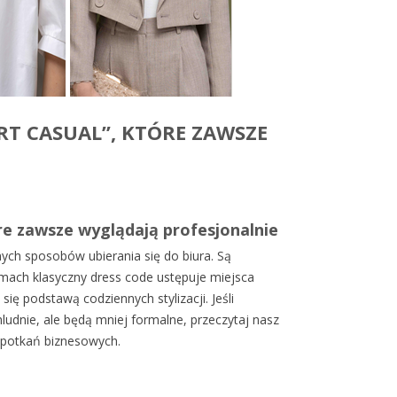
RT CASUAL”, KTÓRE ZAWSZE
óre zawsze wyglądają profesjonalnie
nych sposobów ubierania się do biura. Są
irmach klasyczny dress code ustępuje miejsca
ę podstawą codziennych stylizacji. Jeśli
ludnie, ale będą mniej formalne, przeczytaj nasz
spotkań biznesowych.