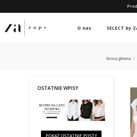
Prod
O nas
SELECT by Z
Strona główna
OSTATNIE WPISY
POKAŻ OSTATNIE POSTY