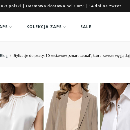
ukt polski | Darmowa dostawa od 300zł | 14 dni na zwrot
APS
KOLEKCJA ZAPS
SALE
Blog
Stylizacje do pracy: 10 zestawów „smart casual”, które zawsze wyglądaj