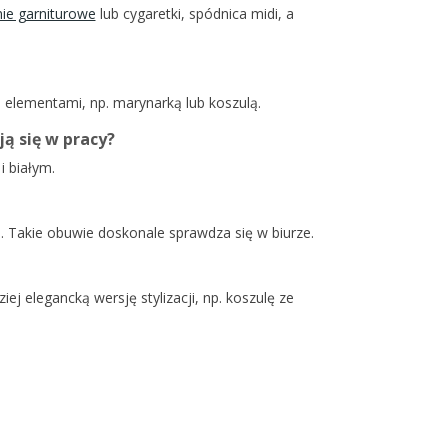
ie garniturowe
lub cygaretki, spódnica midi, a
mi elementami, np. marynarką lub koszulą.
ją się w pracy?
 białym.
ki. Takie obuwie doskonale sprawdza się w biurze.
j elegancką wersję stylizacji, np. koszulę ze