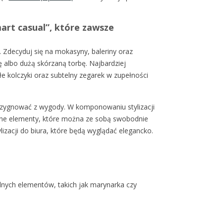
art casual”, które zawsze
. Zdecyduj się na mokasyny, baleriny oraz
ę albo dużą skórzaną torbę. Najbardziej
łe kolczyki oraz subtelny zegarek w zupełności
 rezygnować z wygody. W komponowaniu stylizacji
ane elementy, które można ze sobą swobodnie
ylizacji do biura, które będą wyglądać elegancko.
alnych elementów, takich jak marynarka czy