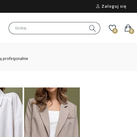
Zaloguj się
0
0
ą profesjonalnie