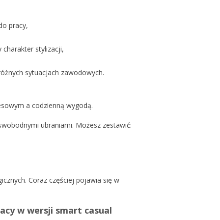
do pracy,
harakter stylizacji,
w różnych sytuacjach zawodowych.
nesowym a codzienną wygodą.
 swobodnymi ubraniami. Możesz zestawić:
icznych. Coraz częściej pojawia się w
acy w wersji smart casual