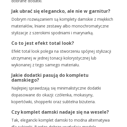
dobrane dodatki.
Jak ubrać się elegancko, ale nie w garnitur?
Dobrym rozwiązaniem są komplety damskie z miękkich
materiałów, lniane zestawy albo monochromatyczne
stylizacje z szerokimi spodniami i marynarką.
Co to jest efekt total look?
Efekt total look polega na stworzeniu spójnej stylizacji
utrzymanej w jednej tonacji kolorystycznej lub
wykonanej z tego samego materiału.
Jakie dodatki pasują do kompletu
damskiego?
Najlepiej sprawdzają się minimalistyczne dodatki
dopasowane do okazji: czółenka, mokasyny,
kopertówki, shopperki oraz subtelna biżuteria.
Czy komplet damski nadaje się na wesele?
Tak, elegancki komplet damski to modna alternatywa
dla sukienki. Bardzo dobrze wyglądają modele