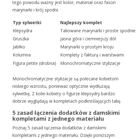
tego powodu ważny jest kolor, materiał oraz fason
marynarki i krój spodni.
Typ sylwetki
Najlepszy komplet
Klepsydra
Taliowane marynarki i proste spodnie
Gruszka
Jasna góra i ciemniejszy dół
Jabłko
Marynarki o prostym kroju
Kolumna
Komplety z fakturą i warstwami
Figura petite (drobna)
Monochromatyczne stylizacje
Monochromatyczne stylizacje są polecane kobietom
niskiego wzrostu, ponieważ optycznie wydłużają
sylwetkę. Z kolei kobiety o figurze klepsydry bardzo
dobrze wyglądają w kompletach podkreślających talię.
5 zasad łączenia dodatków z damskimi
kompletami z jednego materiału
Poznaj 5 zasad łączenia dodatków z damskimi
kompletami z jednego materiału. Dzięki poniższym