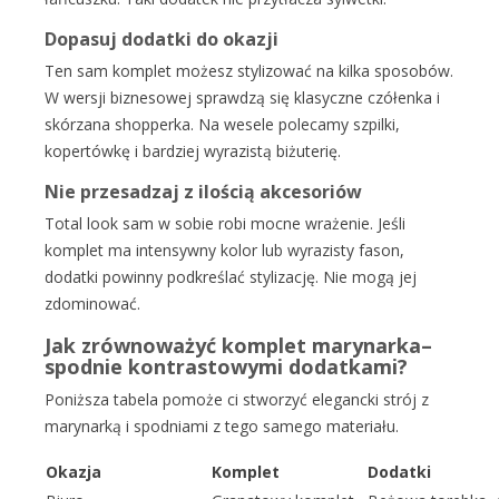
Dopasuj dodatki do okazji
Ten sam komplet możesz stylizować na kilka sposobów.
W wersji biznesowej sprawdzą się klasyczne czółenka i
skórzana shopperka. Na wesele polecamy szpilki,
kopertówkę i bardziej wyrazistą biżuterię.
Nie przesadzaj z ilością akcesoriów
Total look sam w sobie robi mocne wrażenie. Jeśli
komplet ma intensywny kolor lub wyrazisty fason,
dodatki powinny podkreślać stylizację. Nie mogą jej
zdominować.
Jak zrównoważyć komplet marynarka–
spodnie kontrastowymi dodatkami?
Poniższa tabela pomoże ci stworzyć elegancki strój z
marynarką i spodniami z tego samego materiału.
Okazja
Komplet
Dodatki