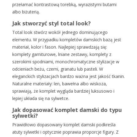
przełamać kontrastową torebką, wyrazistymi butami
albo biżuterią.
Jak stworzyć styl total look?
Total look stwórz wokół jednego dominującego
elementu. W przypadku kompletów damskich bazą jest
materiał, kolor i fason. Najlepiej sprawdzają się:
komplety garniturowe, lniane zestawy, komplety z
szerokimi spodniami, monochromatyczne stylizacje w
odcieniach beżu, czerni, granatu lub pasteli. W
eleganckich stylizacjach bardzo ważna jest jakość tkanin.
Naturalne materiały: len, bawełna albo wiskoza,
sprawiają, że komplet wygląda bardziej luksusowo i
lepiej układa się na sylwetce.
Jak dopasować komplet damski do typu
sylwetki?
Prawidłowo dopasowany komplet damski podkreśla
atuty sylwetki i optycznie poprawia proporcje figury. Z