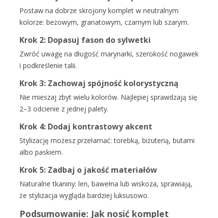
Postaw na dobrze skrojony komplet w neutralnym
kolorze: beżowym, granatowym, czarnym lub szarym.
Krok 2: Dopasuj fason do sylwetki
Zwróć uwagę na długość marynarki, szerokość nogawek
i podkreślenie talii.
Krok 3: Zachowaj spójność kolorystyczną
Nie mieszaj zbyt wielu kolorów. Najlepiej sprawdzają się
2–3 odcienie z jednej palety.
Krok 4: Dodaj kontrastowy akcent
Stylizację możesz przełamać: torebką, biżuterią, butami
albo paskiem.
Krok 5: Zadbaj o jakość materiałów
Naturalne tkaniny: len, bawełna lub wiskoza, sprawiają,
że stylizacja wygląda bardziej luksusowo.
Podsumowanie: Jak nosić komplet