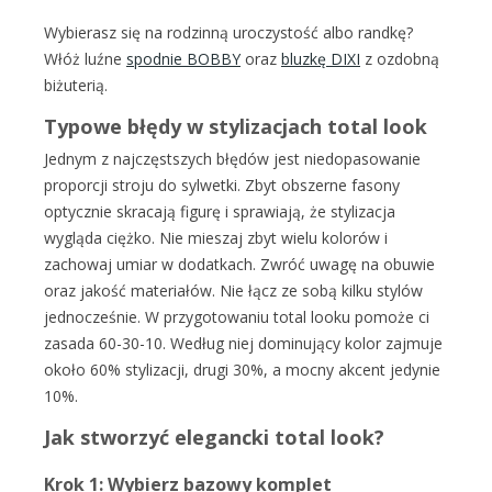
Wybierasz się na rodzinną uroczystość albo randkę?
Włóż luźne
spodnie BOBBY
oraz
bluzkę DIXI
z ozdobną
biżuterią.
Typowe błędy w stylizacjach total look
Jednym z najczęstszych błędów jest niedopasowanie
proporcji stroju do sylwetki. Zbyt obszerne fasony
optycznie skracają figurę i sprawiają, że stylizacja
wygląda ciężko. Nie mieszaj zbyt wielu kolorów i
zachowaj umiar w dodatkach. Zwróć uwagę na obuwie
oraz jakość materiałów. Nie łącz ze sobą kilku stylów
jednocześnie. W przygotowaniu total looku pomoże ci
zasada 60-30-10. Według niej dominujący kolor zajmuje
około 60% stylizacji, drugi 30%, a mocny akcent jedynie
10%.
Jak stworzyć elegancki total look?
Krok 1: Wybierz bazowy komplet