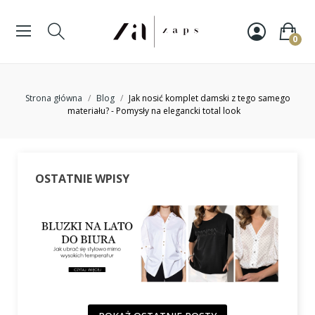
0
Strona główna
Blog
Jak nosić komplet damski z tego samego
materiału? - Pomysły na elegancki total look
OSTATNIE WPISY