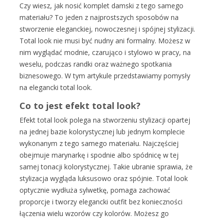
Czy wiesz, jak nosić komplet damski z tego samego
materiału? To jeden z najprostszych sposobów na
stworzenie eleganckiej, nowoczesnej i spójnej stylizacji.
Total look nie musi być nudny ani formalny. Możesz w
nim wyglądać modnie, czarująco i stylowo w pracy, na
weselu, podczas randki oraz ważnego spotkania
biznesowego. W tym artykule przedstawiamy pomysły
na elegancki total look.
Co to jest efekt total look?
Efekt total look polega na stworzeniu stylizacji opartej
na jednej bazie kolorystycznej lub jednym komplecie
wykonanym z tego samego materiału. Najczęściej
obejmuje marynarkę i spodnie albo spódnicę w tej
samej tonacji kolorystycznej. Takie ubranie sprawia, że
stylizacja wygląda luksusowo oraz spójnie. Total look
optycznie wydłuża sylwetkę, pomaga zachować
proporcje i tworzy elegancki outfit bez konieczności
łączenia wielu wzorów czy kolorów. Możesz go