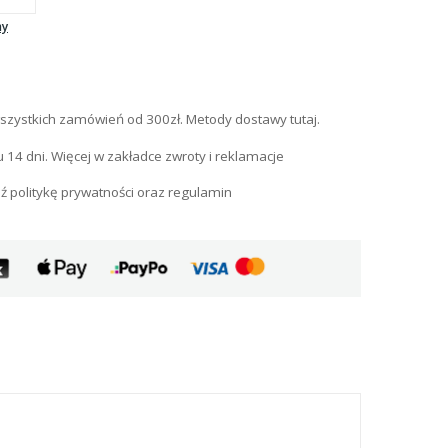
ny
szystkich zamówień od 300zł. Metody dostawy tutaj.
u 14 dni. Więcej w zakładce zwroty i reklamacje
ź politykę prywatności oraz regulamin