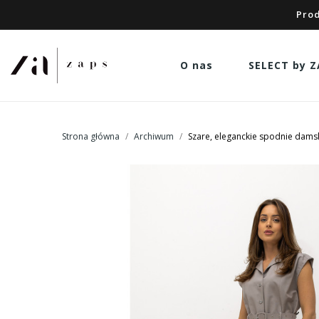
Prod
O nas
SELECT by Z
Strona główna
Archiwum
Szare, eleganckie spodnie dams