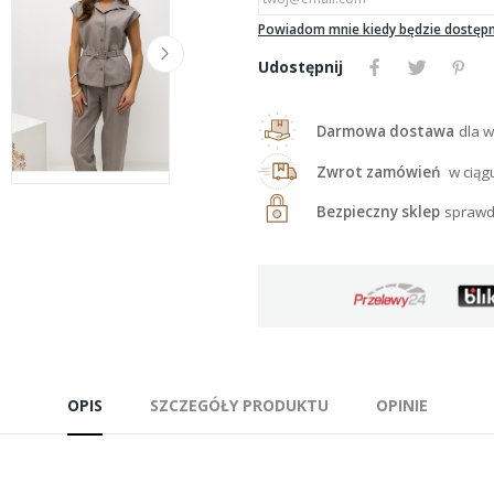
Powiadom mnie kiedy będzie dostęp
Udostępnij
Darmowa dostawa
dla w
Zwrot zamówień
w ciąg
Bezpieczny sklep
sprawd
OPIS
SZCZEGÓŁY PRODUKTU
OPINIE