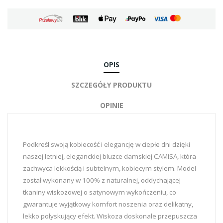
OPIS
SZCZEGÓŁY PRODUKTU
OPINIE
Podkreśl swoją kobiecość i elegancję w ciepłe dni dzięki
naszej letniej, eleganckiej bluzce damskiej CAMISA, która
zachwyca lekkością i subtelnym, kobiecym stylem. Model
został wykonany w 100% z naturalnej, oddychającej
tkaniny wiskozowej o satynowym wykończeniu, co
gwarantuje wyjątkowy komfort noszenia oraz delikatny,
lekko połyskujący efekt. Wiskoza doskonale przepuszcza