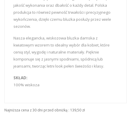
jakość wykonania oraz dbałość o każdy detal. Polska
produkcja to również pewność trwałości i precyzyjnego
wykończenia, dzięki czemu bluzka posłuży przez wiele
sezonów.
Nasza elegancka, wiskozowa bluzka damska z
kwiatowym wzorem to idealny wybór dla kobiet, które
cenią styl, wygodę i naturalne materiały. Pięknie
komponuje się z jasnymi spodniami, spódnicą lub
jeansami, tworząc letni look pełen świeżości i klasy.
SKŁAD:
100% wiskoza
Najniższa cena z 30 dni przed obniżką :
139,50 zł