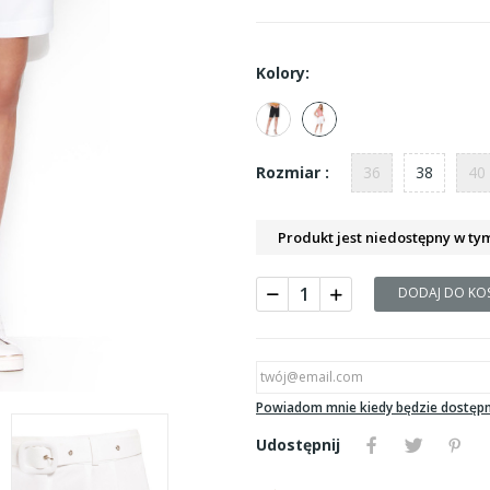
Kolory:
36
38
40
Rozmiar :
Produkt jest niedostępny w ty
DODAJ DO KO
Powiadom mnie kiedy będzie dostęp
Udostępnij