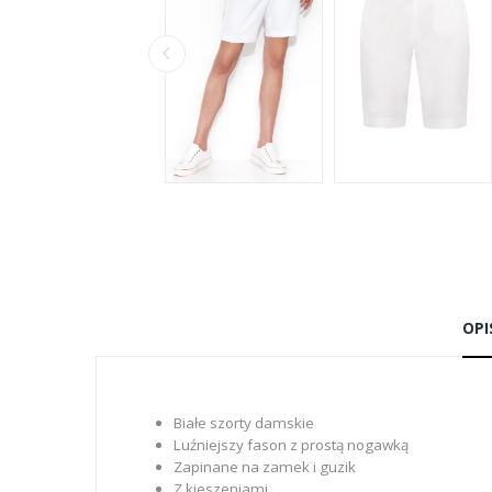
OPI
Białe szorty damskie
Luźniejszy fason z prostą nogawką
Zapinane na zamek i guzik
Z kieszeniami