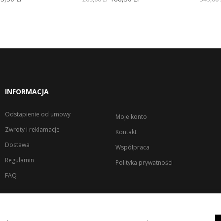
INFORMACJA
Odstapienie od umowy
Moje konto
Zwroty i reklamacje
Kontakt
Dostawa
Współpraca
Regulamin
Polityka prywatności
FAQ