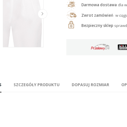
Darmowa dostawa
dla w
Zwrot zamówień
w ciąg
Bezpieczny sklep
sprawd
S
SZCZEGÓŁY PRODUKTU
DOPASUJ ROZMIAR
OP