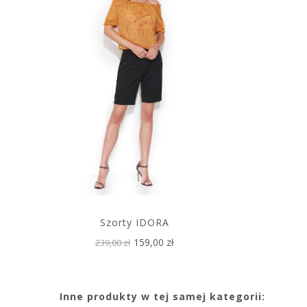
Szorty IDORA
159,00 zł
239,00 zł
Inne produkty w tej samej kategorii: