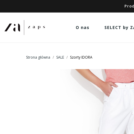
Prod
O nas
SELECT by Z
Strona główna
SALE
Szorty IDORA