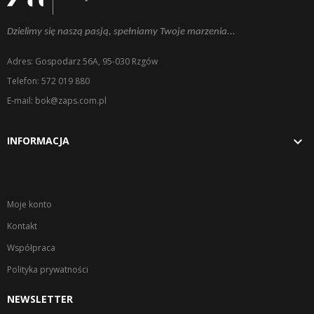
Dzielimy się naszą pasją, spełniamy Twoje marzenia...
Adres: Gospodarz 56A, 95-030 Rzgów
Telefon: 572 019 880
E-mail: bok@zaps.com.pl

INFORMACJA
Moje konto
Kontakt
Współpraca
Polityka prywatności
NEWSLETTER