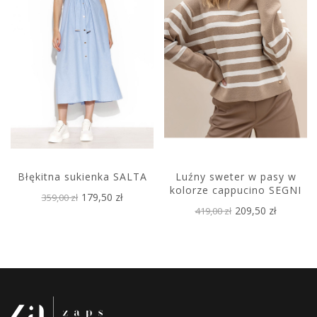
Błękitna sukienka SALTA
Luźny sweter w pasy w
kolorze cappucino SEGNI
179,50 zł
359,00 zł
209,50 zł
419,00 zł