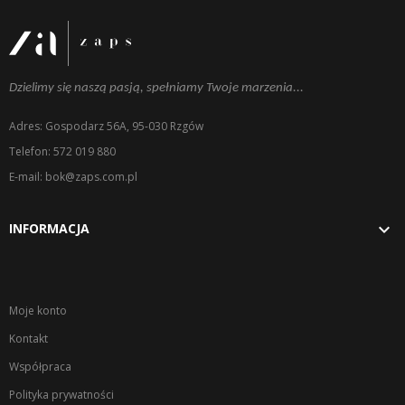
Dzielimy się naszą pasją, spełniamy Twoje marzenia...
Adres: Gospodarz 56A, 95-030 Rzgów
Telefon: 572 019 880
E-mail: bok@zaps.com.pl

INFORMACJA
Moje konto
Kontakt
Współpraca
Polityka prywatności