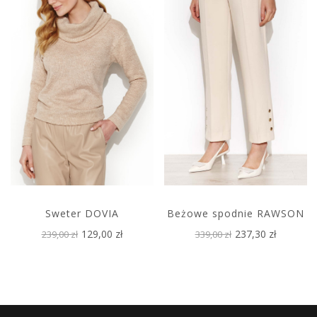
Sweter DOVIA
Beżowe spodnie RAWSON
129,00 zł
237,30 zł
239,00 zł
339,00 zł