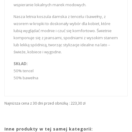
wspieranie lokalnych marek modowych.
Nasza letnia koszula damska z tencelu i bawełny, z
wzorem w kropki to doskonały wybór dla kobiet, które
lubią wyglądać modnie i czuć się komfortowo. Świetnie
komponuje się z jeansami, spodniami z wysokim stanem
lub lekką spódnicą, tworząc stylizacje idealne na lato –
świeże, kobiece i wygodne.
SKŁAD:
50% tencel
50% bawełna
Najniższa cena z 30 dni przed obniżką :
223,30 zł
Inne produkty w tej samej kategorii: