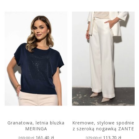
Granatowa, letnia bluzka
Kremowe, stylowe spodnie
MERINGA
z szeroką nogawką ZANTE
161,40 zł
113,70 zł
269,00 zł
379,00 zł