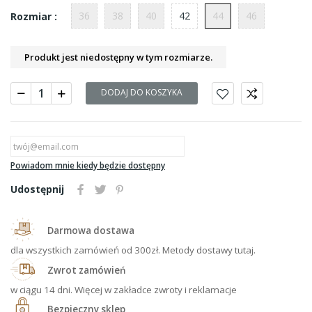
36
38
40
42
44
46
Rozmiar :
Produkt jest niedostępny w tym rozmiarze.
DODAJ DO KOSZYKA
Powiadom mnie kiedy będzie dostępny
Udostępnij
Darmowa dostawa
dla wszystkich zamówień od 300zł. Metody dostawy tutaj.
Zwrot zamówień
w ciągu 14 dni. Więcej w zakładce zwroty i reklamacje
Bezpieczny sklep