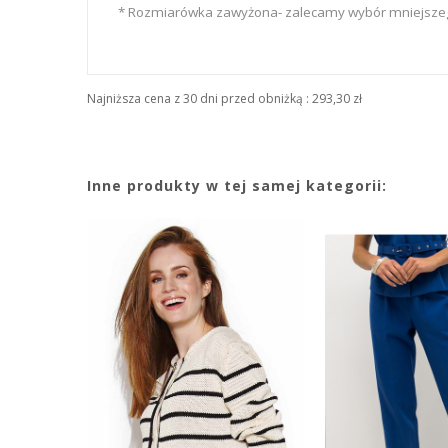
* Rozmiarówka zawyżona- zalecamy wybór mniejsze
Najniższa cena z 30 dni przed obniżką :
293,30 zł
Inne produkty w tej samej kategorii: