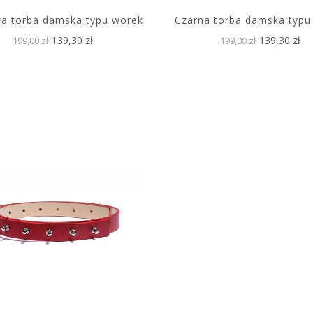
a torba damska typu worek
Czarna torba damska typu
139,30 zł
139,30 zł
199,00 zł
199,00 zł