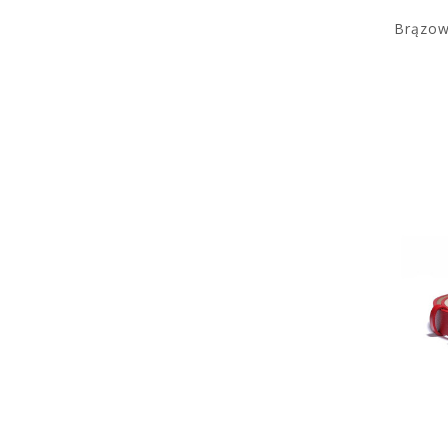
Brązow