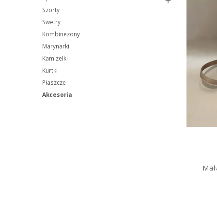

Szorty
Swetry
Kombinezony
Marynarki
Kamizelki
Kurtki
Płaszcze
Akcesoria
Mał