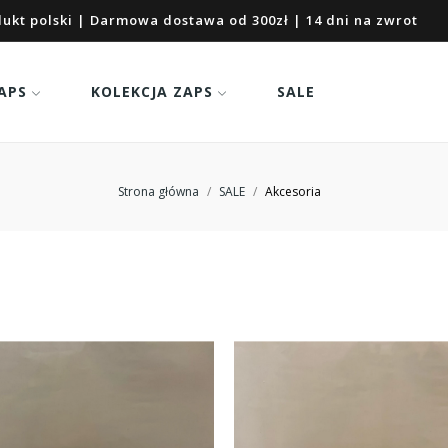
ukt polski | Darmowa dostawa od 300zł | 14 dni na zwrot
APS
KOLEKCJA ZAPS
SALE
Strona główna
SALE
Akcesoria