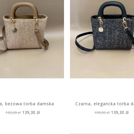
a, beżowa torba damska
Czarna, elegancka torba 
139,30 zł
139,30 zł
199,00 zł
199,00 zł