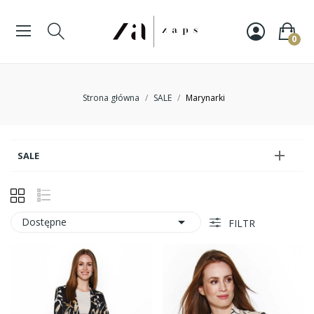
0
Strona główna
SALE
Marynarki

SALE

Dostępne
FILTR