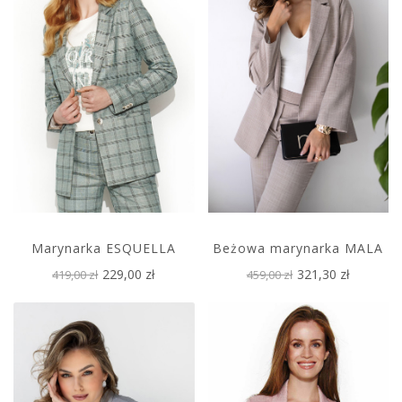
Marynarka ESQUELLA
Beżowa marynarka MALA
229,00 zł
321,30 zł
419,00 zł
459,00 zł