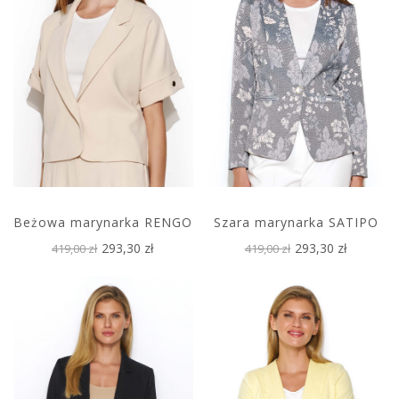
Beżowa marynarka RENGO
Szara marynarka SATIPO
293,30 zł
293,30 zł
419,00 zł
419,00 zł