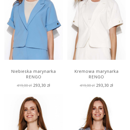
Niebieska marynarka
Kremowa marynarka
RENGO
RENGO
293,30 zł
293,30 zł
419,00 zł
419,00 zł