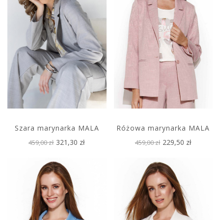
Szara marynarka MALA
Różowa marynarka MALA
321,30 zł
229,50 zł
459,00 zł
459,00 zł