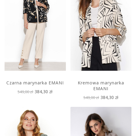
Czarna marynarka EMANI
Kremowa marynarka
EMANI
384,30 zł
549,00 zł
384,30 zł
549,00 zł