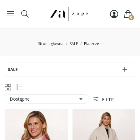
0
Strona główna
SALE
Płaszcze

SALE

Dostępne
FILTR