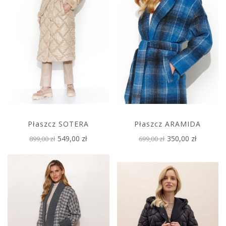
Płaszcz SOTERA
Płaszcz ARAMIDA
549,00 zł
350,00 zł
899,00 zł
699,00 zł