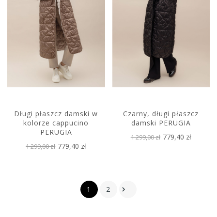
Długi płaszcz damski w
Czarny, długi płaszcz
kolorze cappucino
damski PERUGIA
PERUGIA
779,40 zł
1 299,00 zł
779,40 zł
1 299,00 zł
1
2
