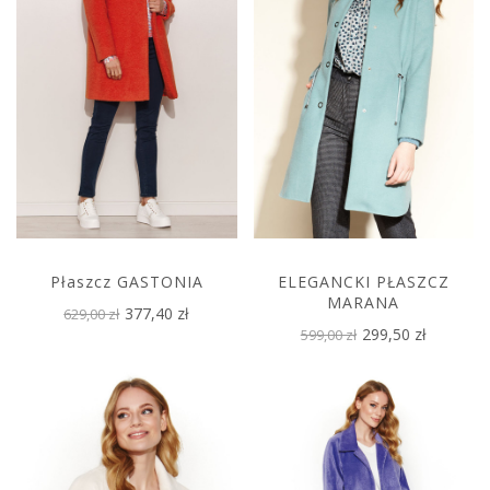
Płaszcz GASTONIA
ELEGANCKI PŁASZCZ
MARANA
377,40 zł
629,00 zł
299,50 zł
599,00 zł