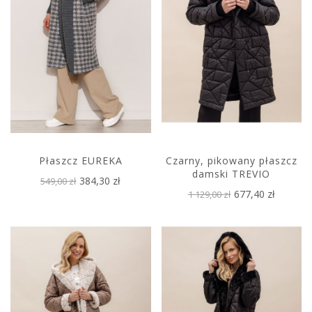
Płaszcz EUREKA
Czarny, pikowany płaszcz
damski TREVIO
384,30 zł
549,00 zł
677,40 zł
1 129,00 zł