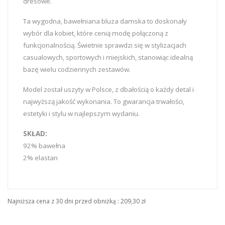
dresowe.
Ta wygodna, bawełniana bluza damska to doskonały
wybór dla kobiet, które cenią modę połączoną z
funkcjonalnością. Świetnie sprawdzi się w stylizacjach
casualowych, sportowych i miejskich, stanowiąc idealną
bazę wielu codziennych zestawów.
Model został uszyty w Polsce, z dbałością o każdy detal i
najwyższą jakość wykonania. To gwarancja trwałości,
estetyki i stylu w najlepszym wydaniu.
SKŁAD:
92% bawełna
2% elastan
Najniższa cena z 30 dni przed obniżką :
209,30 zł