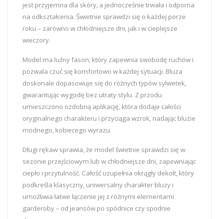
jest przyjemna dla skóry, a jednocześnie trwała i odporna
na odkształcenia. Świetnie sprawdzi się o każdej porze
roku – zarówno w chłodniejsze dni, jak i w cieplejsze
wieczory.
Model ma luźny fason, który zapewnia swobodę ruchów i
pozwala czuć się komfortowo w każdej sytuacji. Bluza
doskonale dopasowuje się do różnych typów sylwetek,
gwarantując wygodę bez utraty stylu. Z przodu
umieszczono ozdobną aplikację, która dodaje całości
oryginalnego charakteru i przyciąga wzrok, nadając bluzie
modnego, kobiecego wyrazu.
Długi rękaw sprawia, że model świetnie sprawdzi się w
sezonie przejściowym lub w chłodniejsze dni, zapewniając
ciepło i przytulność. Całość uzupełnia okrągły dekolt, który
podkreśla klasyczny, uniwersalny charakter bluzy i
umożliwia łatwe łączenie jej z różnymi elementami
garderoby – od jeansów po spódnice czy spodnie