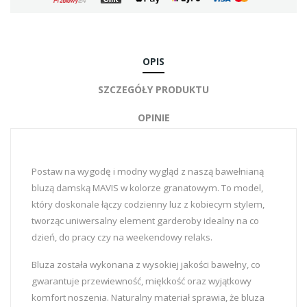
OPIS
SZCZEGÓŁY PRODUKTU
OPINIE
Postaw na wygodę i modny wygląd z naszą bawełnianą
bluzą damską MAVIS w kolorze granatowym. To model,
który doskonale łączy codzienny luz z kobiecym stylem,
tworząc uniwersalny element garderoby idealny na co
dzień, do pracy czy na weekendowy relaks.
Bluza została wykonana z wysokiej jakości bawełny, co
gwarantuje przewiewność, miękkość oraz wyjątkowy
komfort noszenia. Naturalny materiał sprawia, że bluza