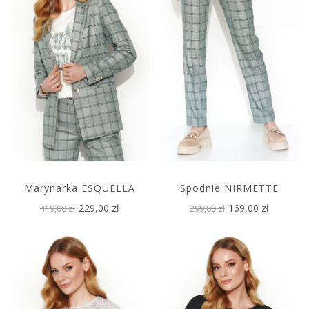
Marynarka ESQUELLA
Spodnie NIRMETTE
229,00 zł
169,00 zł
419,00 zł
299,00 zł