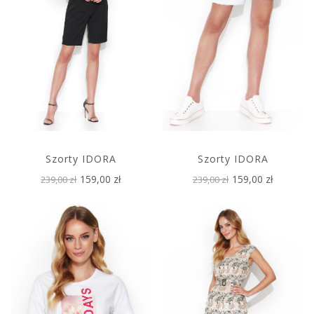
Szorty IDORA
Szorty IDORA
159,00 zł
159,00 zł
239,00 zł
239,00 zł