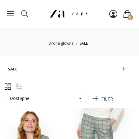
0
Strona główna
SALE

SALE

Dostępne
FILTR