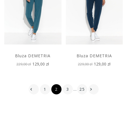
Bluza DEMETRIA
Bluza DEMETRIA
129,00 zł
129,00 zł
229,00 zł
229,00 zł
1
2
3
…
25

