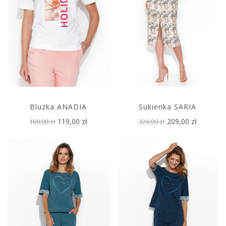
Bluzka ANADIA
Sukienka SARIA
119,00 zł
209,00 zł
189,00 zł
329,00 zł