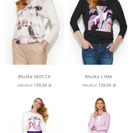
Bluzka MOCCA
Bluzka LIMA
159,00 zł
129,00 zł
249,00 zł
199,00 zł