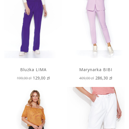
Bluzka LIMA
Marynarka BIBI
129,00 zł
286,30 zł
199,00 zł
409,00 zł